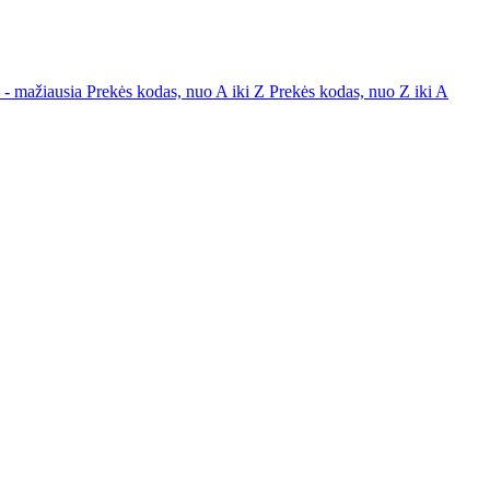
a - mažiausia
Prekės kodas, nuo A iki Z
Prekės kodas, nuo Z iki A