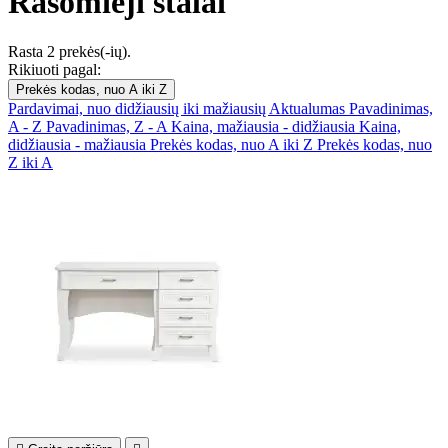
Rašomieji stalai
Rasta 2 prekės(-ių).
Rikiuoti pagal:
Prekės kodas, nuo A iki Z
Pardavimai, nuo didžiausių iki mažiausių
Aktualumas
Pavadinimas,
A - Z
Pavadinimas, Z - A
Kaina, mažiausia - didžiausia
Kaina,
didžiausia - mažiausia
Prekės kodas, nuo A iki Z
Prekės kodas, nuo
Z iki A