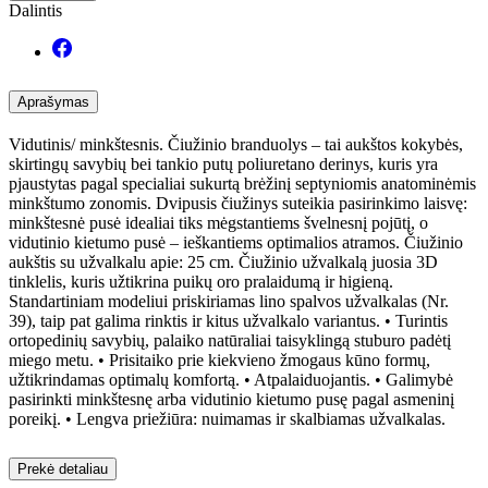
Dalintis
Aprašymas
Vidutinis/ minkštesnis. Čiužinio branduolys – tai aukštos kokybės,
skirtingų savybių bei tankio putų poliuretano derinys, kuris yra
pjaustytas pagal specialiai sukurtą brėžinį septyniomis anatominėmis
minkštumo zonomis. Dvipusis čiužinys suteikia pasirinkimo laisvę:
minkštesnė pusė idealiai tiks mėgstantiems švelnesnį pojūtį, o
vidutinio kietumo pusė – ieškantiems optimalios atramos. Čiužinio
aukštis su užvalkalu apie: 25 cm. Čiužinio užvalkalą juosia 3D
tinklelis, kuris užtikrina puikų oro pralaidumą ir higieną.
Standartiniam modeliui priskiriamas lino spalvos užvalkalas (Nr.
39), taip pat galima rinktis ir kitus užvalkalo variantus. • Turintis
ortopedinių savybių, palaiko natūraliai taisyklingą stuburo padėtį
miego metu. • Prisitaiko prie kiekvieno žmogaus kūno formų,
užtikrindamas optimalų komfortą. • Atpalaiduojantis. • Galimybė
pasirinkti minkštesnę arba vidutinio kietumo pusę pagal asmeninį
poreikį. • Lengva priežiūra: nuimamas ir skalbiamas užvalkalas.
Prekė detaliau