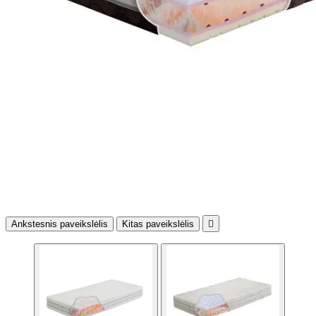
Ankstesnis paveikslėlis
Kitas paveikslėlis
