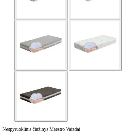
Nespyruoklinis čiužinys Maestro Vaizdai