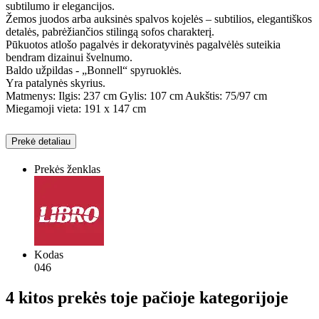
subtilumo ir elegancijos.
Žemos juodos arba auksinės spalvos kojelės – subtilios, elegantiškos
detalės, pabrėžiančios stilingą sofos charakterį.
Pūkuotos atlošo pagalvės ir dekoratyvinės pagalvėlės suteikia
bendram dizainui švelnumo.
Baldo užpildas - „Bonnell“ spyruoklės.
Yra patalynės skyrius.
Matmenys: Ilgis: 237 cm Gylis: 107 cm Aukštis: 75/97 cm
Miegamoji vieta: 191 x 147 cm
Prekė detaliau
Prekės ženklas
Kodas
046
4 kitos prekės toje pačioje kategorijoje