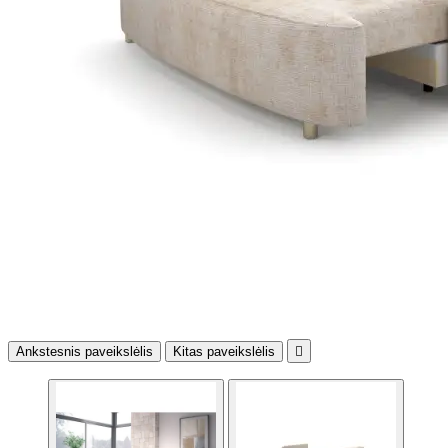
Ankstesnis paveikslėlis
Kitas paveikslėlis
