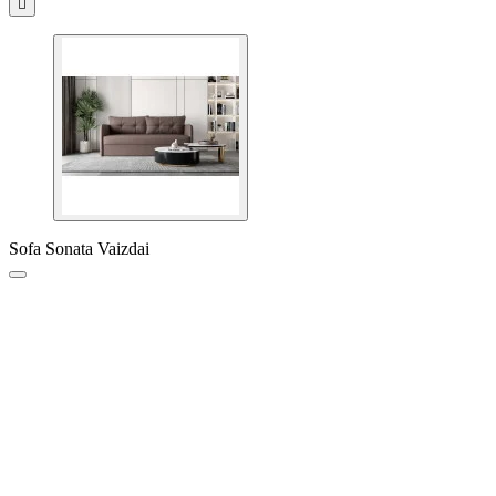

Sofa Sonata Vaizdai