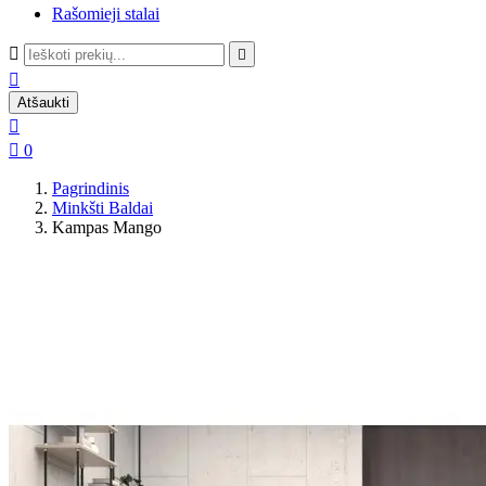
Rašomieji stalai



Atšaukti


0
Pagrindinis
Minkšti Baldai
Kampas Mango