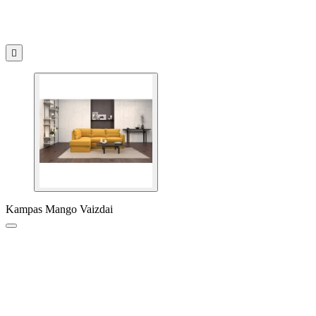

Kampas Mango Vaizdai