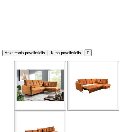
Ankstesnis paveikslėlis
Kitas paveikslėlis
