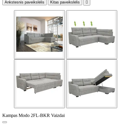
Ankstesnis paveikslėlis
Kitas paveikslėlis

Kampas Modo 2FL-BKR Vaizdai